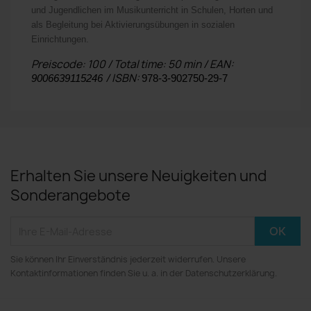
und Jugendlichen im Musikunterricht in Schulen, Horten und
als Begleitung bei Akti­vierungs­­­übungen in sozialen
Einrichtungen.
Preiscode: 100 / Total time: 50 min / EAN:
/ ISBN:
9006639115246
978-3-902750-29-7
Erhalten Sie unsere Neuigkeiten und
Sonderangebote
Sie können Ihr Einverständnis jederzeit widerrufen. Unsere
Kontaktinformationen finden Sie u. a. in der Datenschutzerklärung.