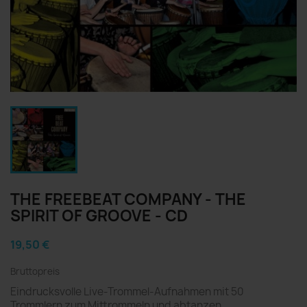
THE FREEBEAT COMPANY - THE
SPIRIT OF GROOVE - CD
19,50 €
Bruttopreis
Eindrucksvolle Live-Trommel-Aufnahmen mit 50
Trommlern zum Mittrommeln und abtanzen.