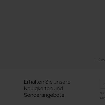
1 - 2 v
Erhalten Sie unsere
Neuigkeiten und
Sie
Sonderangebote
Kon