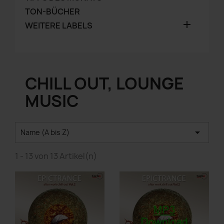
TON-BÜCHER

WEITERE LABELS
CHILL OUT, LOUNGE
MUSIC

Name (A bis Z)
1 - 13 von 13 Artikel(n)