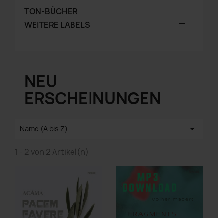
TON-BÜCHER

WEITERE LABELS
NEU
ERSCHEINUNGEN

Name (A bis Z)
1 - 2 von 2 Artikel(n)