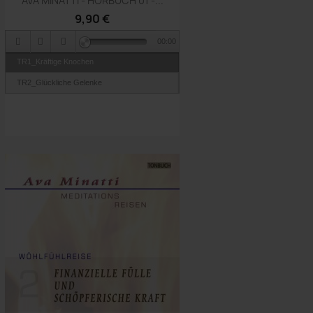
AVA MINATTI - HÖRBUCH 01 -...
9,90 €
00:00
TR1_Kräftige Knochen
TR2_Glückliche Gelenke