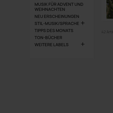
MUSIK FÜR ADVENT UND
WEIHNACHTEN
NEU ERSCHEINUNGEN

STIL-MUSIK/SPRACHE
TIPPS DES MONATS
42 Art
TON-BÜCHER

WEITERE LABELS