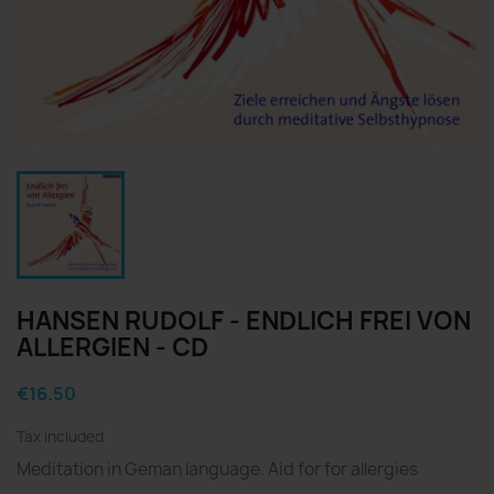
HANSEN RUDOLF - ENDLICH FREI VON
ALLERGIEN - CD
€16.50
Tax included
Meditation in Geman language. Aid for for allergies