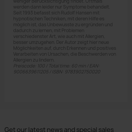
weniger Berücksichtigung findet. Oftmals
werden dann leider nur Symptome behandelt.
Seit 1993 befasst sich Rudolf Hansen mit
hypnotischen Techniken, mit deren Hilfe es
möglich ist, das Unbewusste zu ergründen und
dadurch zu lernen, mit Problemen
verschiedenster Art, wie auch mit Allergien,
besser umzugehen. Der Autor zeigt hier neue
Möglichkeiten auf, durch Erkennen und positives
Verarbeiten von Ursachen, die Beschwerden von
Allergien zu lindern.
Preiscode: 100 / Total time: 60 min / EAN:
9006639611205 / ISBN: 9783902750020
Get our latest news and special sales