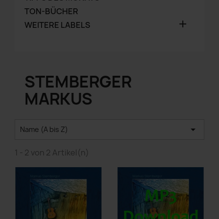
TON-BÜCHER

WEITERE LABELS
STEMBERGER
MARKUS

Name (A bis Z)
1 - 2 von 2 Artikel(n)