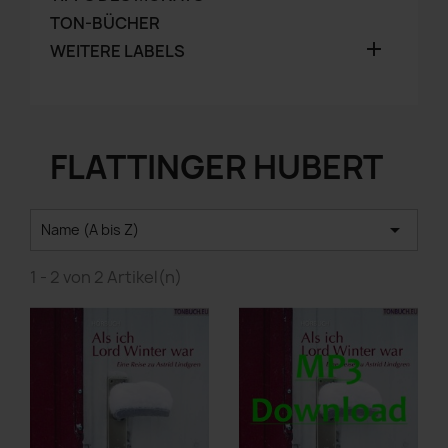
TON-BÜCHER

WEITERE LABELS
FLATTINGER HUBERT

Name (A bis Z)
1 - 2 von 2 Artikel(n)